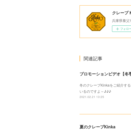
クレープ K
兵庫県養父
フォロ
関連記事
プロモーションビデオ【冬季v
冬のクレープKinkaをご紹介
いるのですよ～♪♪♪
2021.02.21 13:25
夏のクレープKinka