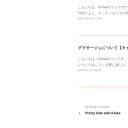
こんにちは、Kinkaのツジで
7/20〜より、キッチンカーで
2020.08.06 10:33
グラサージュについて【キ
こんにちは！Kinkaのツジで
ツづくりをしている際に感じた
2020.04.17 09:26
2018.02.13 04:20
Pretty kids with Kinka