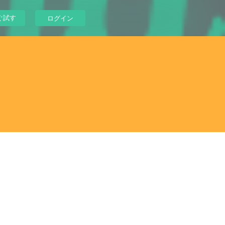
ぐ試す
ログイン