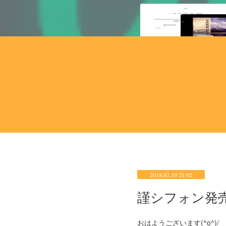
2018.02.10 21:02
謹シフォン発売
おはようございます(^o^)/