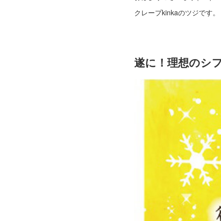
クレープkinkaのツジです。
遂に！理想のシ