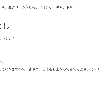
ーキ、生クリーム入りのシフォンケーキサンドを
なし
ています！
キ。
していきますので、皆さま、是非召し上がってみてくださいね〜！