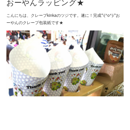
おーやんラッピング★
こんにちは、クレープkinkaのツジです。遂に！完成*\(^o^)/*お
ーやんのクレープ包装紙です★