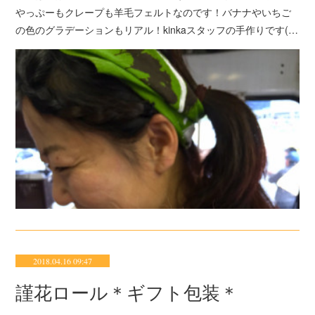
やっぷーもクレープも羊毛フェルトなのです！バナナやいちご
の色のグラデーションもリアル！kinkaスタッフの手作りです(…
2018.04.16 09:47
謹花ロール＊ギフト包装＊