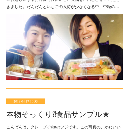
きました。だんだんといちごの入荷が少なくなる中、中粒の…
2018.04.17 10:53
本物そっくり⁈食品サンプル★
こんばんは、クレープkinkaのツジです。この写真の、かわいい