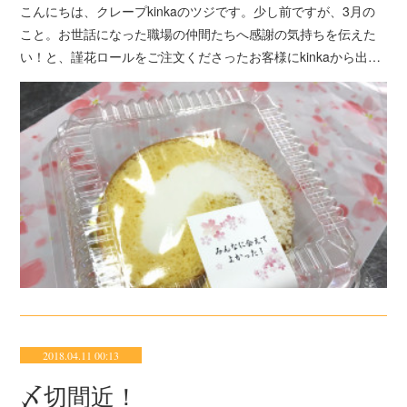
こんにちは、クレープkinkaのツジです。少し前ですが、3月の
こと。お世話になった職場の仲間たちへ感謝の気持ちを伝えた
い！と、謹花ロールをご注文くださったお客様にkinkaから出…
2018.04.11 00:13
〆切間近！