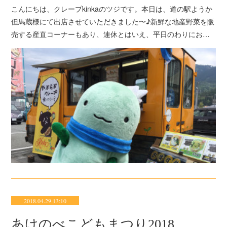
こんにちは、クレープkinkaのツジです。本日は、道の駅ようか
但馬蔵様にて出店させていただきました〜♪新鮮な地産野菜を販
売する産直コーナーもあり、連休とはいえ、平日のわりにお…
2018.04.29 13:10
あけのべこどもまつり2018