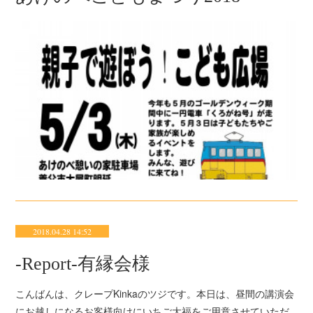
2018.04.28 14:52
‐Report‐有縁会様
こんばんは、クレープKinkaのツジです。本日は、昼間の講演会
にお越しになるお客様向けにいちご大福をご用意させていただ